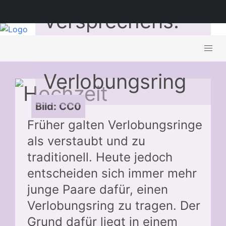
Versprechens:
der
Verlobungsring
Bild: CC0
Früher galten Verlobungsringe
als verstaubt und zu
traditionell. Heute jedoch
entscheiden sich immer mehr
junge Paare dafür, einen
Verlobungsring zu tragen. Der
Grund dafür liegt in einem