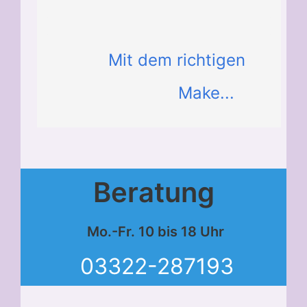
Mit dem richtigen
Make...
Beratung
Mo.-Fr. 10 bis 18 Uhr
03322-287193