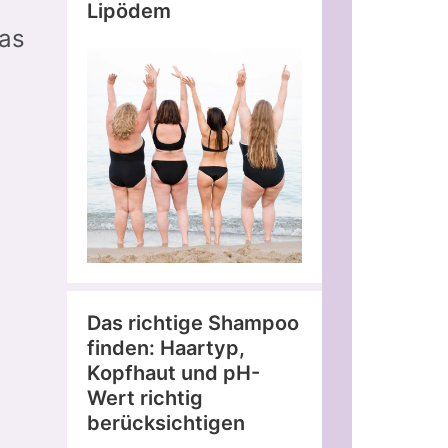
Lipödem
was
n
Das richtige Shampoo
finden: Haartyp,
Kopfhaut und pH-
Wert richtig
berücksichtigen