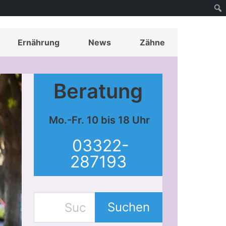
Ernährung
News
Zähne
Beratung
Mo.-Fr. 10 bis 18 Uhr
03322-
287193
Suchen