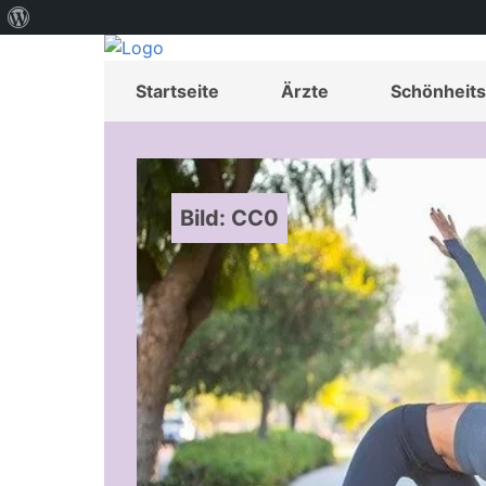
Über
WordPress
Startseite
Ärzte
Schönheits
Bild: CC0