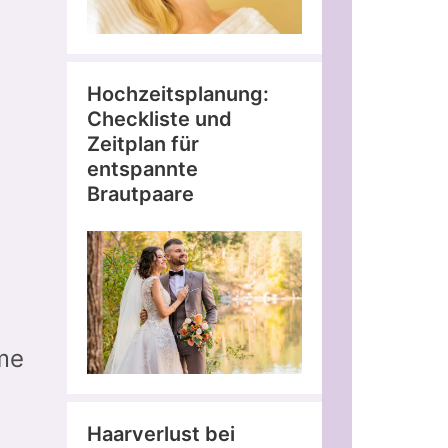
Hochzeitsplanung:
Checkliste und
Zeitplan für
entspannte
Brautpaare
me
Haarverlust bei