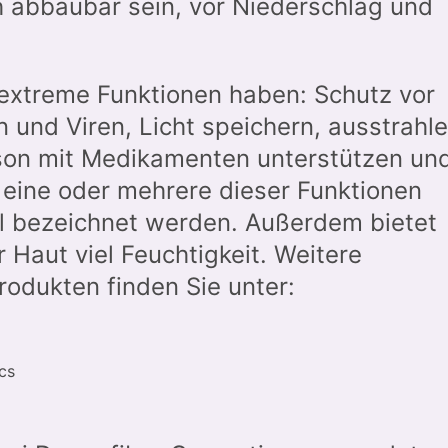
h abbaubar sein, vor Niederschlag und
e extreme Funktionen haben: Schutz vor
n und Viren, Licht speichern, ausstrahl
erson mit Medikamenten unterstützen un
e eine oder mehrere dieser Funktionen
nell bezeichnet werden. Außerdem bietet
 Haut viel Feuchtigkeit. Weitere
rodukten finden Sie unter:
cs