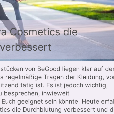
a Cosmetics die
verbessert
sstücken von BeGood liegen klar auf de
s regelmäßige Tragen der Kleidung, vo
tzend tätig ist. Es ist jedoch wichtig,
u besprechen, inwieweit
 Euch geeignet sein könnte. Heute erfa
tics die Durchblutung verbessert und d