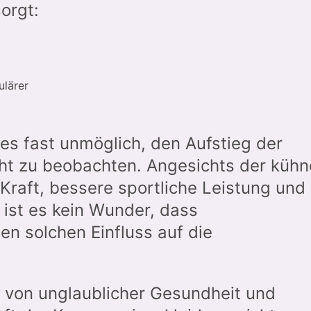
orgt:
lärer
 es fast unmöglich, den Aufstieg der
ht zu beobachten. Angesichts der küh
raft, bessere sportliche Leistung und
ist es kein Wunder, dass
n solchen Einfluss auf die
 von unglaublicher Gesundheit und