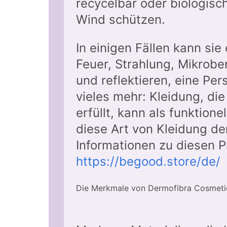
recycelbar oder biologisc
Wind schützen.
In einigen Fällen kann si
Feuer, Strahlung, Mikrobe
und reflektieren, eine P
vieles mehr: Kleidung, di
erfüllt, kann als funktio
diese Art von Kleidung der
Informationen zu diesen P
https://begood.store/de/
Die Merkmale von Dermofibra Cosmeti