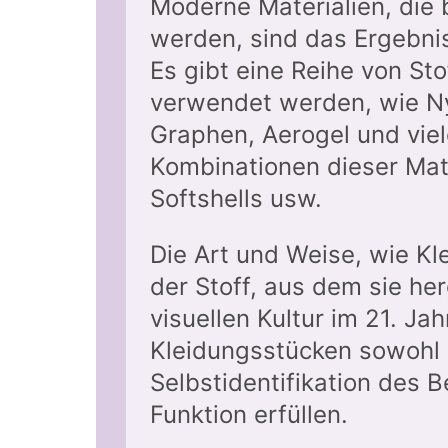
Moderne Materialien, die
werden, sind das Ergebni
Es gibt eine Reihe von St
verwendet werden, wie Ny
Graphen, Aerogel und vie
Kombinationen dieser Mat
Softshells usw.
Die Art und Weise, wie Kl
der Stoff, aus dem sie her
visuellen Kultur im 21. J
Kleidungsstücken sowohl e
Selbstidentifikation des 
Funktion erfüllen.