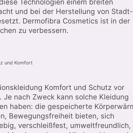
diese Technologien einem breiten
cht und bei der Herstellung von Stadt-
esetzt. Dermofibra Cosmetics ist in der
chen zu verbessern.
tz und Komfort
tionskleidung Komfort und Schutz vor
n. Je nach Zweck kann solche Kleidung
onen haben: die gespeicherte Körperwär
n, Bewegungsfreiheit bieten, sich
big, verschleißfest, umweltfreundlich,