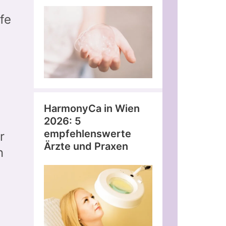
fe
HarmonyCa in Wien
2026: 5
empfehlenswerte
r
Ärzte und Praxen
n