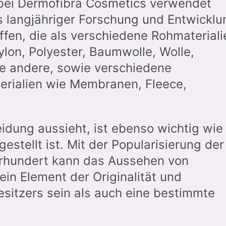
 bei Dermofibra Cosmetics verwendet
s langjähriger Forschung und Entwicklu
offen, die als verschiedene Rohmateriali
lon, Polyester, Baumwolle, Wolle,
le andere, sowie verschiedene
erialien wie Membranen, Fleece,
eidung aussieht, ist ebenso wichtig wie
gestellt ist. Mit der Popularisierung der
ahrhundert kann das Aussehen von
in Element der Originalität und
Besitzers sein als auch eine bestimmte