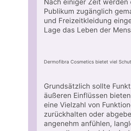
Nach einiger Zeit werden 
Publikum zugänglich gema
und Freizeitkleidung eing
Lage das Leben der Mens
Dermofibra Cosmetics bietet viel Schu
Grundsätzlich sollte Funk
äußeren Einflüssen biete
eine Vielzahl von Funkti
zurückhalten oder abgebe
angenehm anfühlen, langle