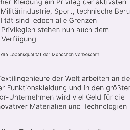
her Kleidung ein Privileg der aktivsten
Militärindustrie, Sport, technische Beru
lität sind jedoch alle Grenzen
 Privilegien stehen nun auch dem
 Verfügung.
 die Lebensqualität der Menschen verbessern
extilingenieure der Welt arbeiten an de
her Funktionskleidung und in den größte
oor-Unternehmen wird viel Geld für die
ovativer Materialien und Technologien