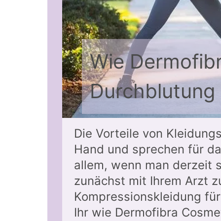
Wie Dermofibr
Durchblutung 
Die Vorteile von Kleidung
Hand und sprechen für da
allem, wenn man derzeit si
zunächst mit Ihrem Arzt z
Kompressionskleidung für
Ihr wie Dermofibra Cosme