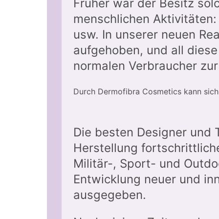
Früher war der Besitz solc
menschlichen Aktivitäten: 
usw. In unserer neuen Rea
aufgehoben, und all diese
normalen Verbraucher zur
Durch Dermofibra Cosmetics kann sich
Die besten Designer und T
Herstellung fortschrittlic
Militär-, Sport- und Outd
Entwicklung neuer und inn
ausgegeben.