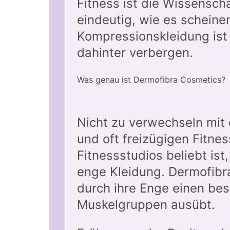
Fitness ist die Wissensch
eindeutig, wie es scheine
Kompressionskleidung ist 
dahinter verbergen.
Was genau ist Dermofibra Cosmetics?
Nicht zu verwechseln mit
und oft freizügigen Fitnes
Fitnessstudios beliebt ist
enge Kleidung. Dermofibra
durch ihre Enge einen be
Muskelgruppen ausübt.