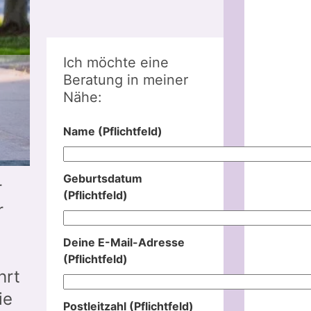
Ich möchte eine
Beratung in meiner
Nähe:
Name (Pflichtfeld)
Geburtsdatum
r
(Pflichtfeld)
r
Deine E-Mail-Adresse
(Pflichtfeld)
hrt
ie
Postleitzahl (Pflichtfeld)