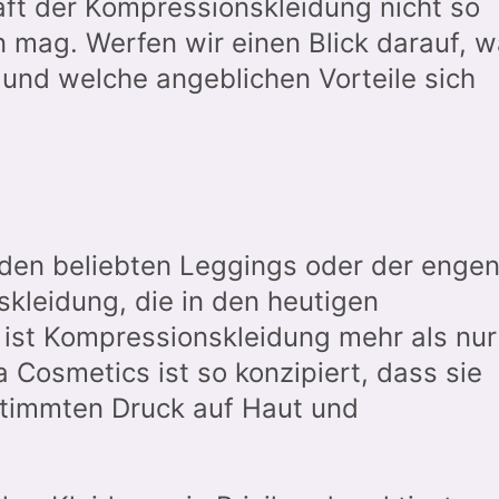
aft der Kompressionskleidung nicht so
n mag. Werfen wir einen Blick darauf, 
und welche angeblichen Vorteile sich
 den beliebten Leggings oder der enge
skleidung, die in den heutigen
, ist Kompressionskleidung mehr als nur
 Cosmetics ist so konzipiert, dass sie
stimmten Druck auf Haut und