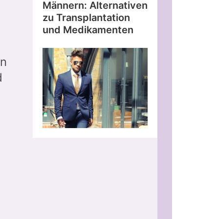
Männern: Alternativen
zu Transplantation
und Medikamenten
en
d