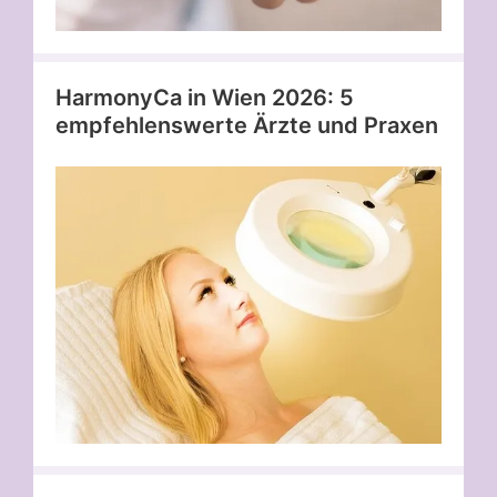
HarmonyCa in Wien 2026: 5
empfehlenswerte Ärzte und Praxen