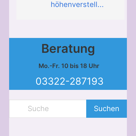
höhenverstell...
Beratung
Mo.-Fr. 10 bis 18 Uhr
03322-287193
Suchen