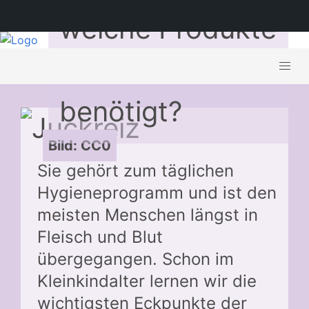
welche Produkte
werden
benötigt?
Bild: CC0
Sie gehört zum täglichen
Hygieneprogramm und ist den
meisten Menschen längst in
Fleisch und Blut
übergegangen. Schon im
Kleinkindalter lernen wir die
wichtigsten Eckpunkte der