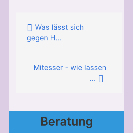
Was lässt sich
gegen H...
Mitesser - wie lassen
...
Beratung