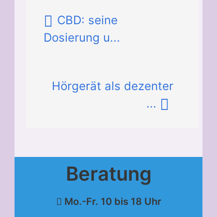
CBD: seine
Dosierung u...
Hörgerät als dezenter
...
Beratung
Mo.-Fr. 10 bis 18 Uhr