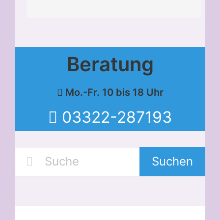
Beratung
Mo.-Fr. 10 bis 18 Uhr
03322-287193
Suchen