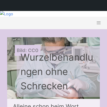
Bild: CC0
Wurzelbehandlu
ngen ohne
Schrecken
Alleine schon beim Wort