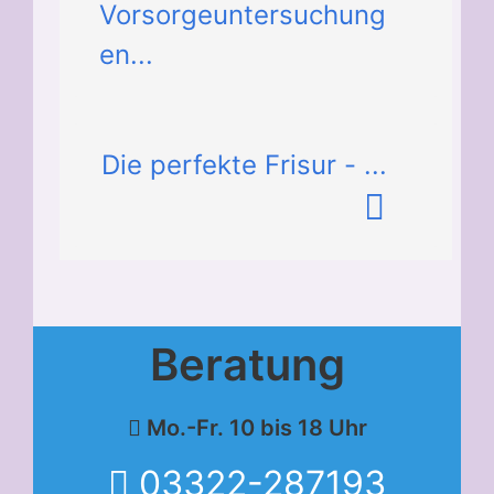
Vorsorgeuntersuchung
en...
Die perfekte Frisur - ...
Beratung
Mo.-Fr. 10 bis 18 Uhr
03322-287193