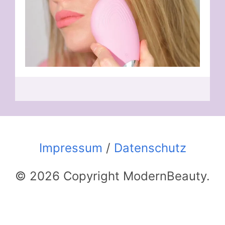
Impressum
/
Datenschutz
© 2026 Copyright ModernBeauty.