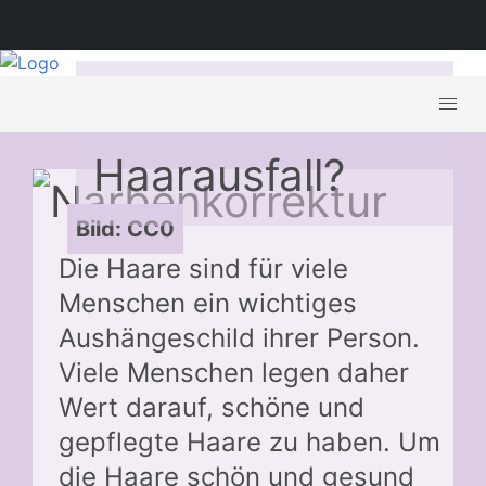
Was tun gegen
Haarausfall?
Bild: CC0
Die Haare sind für viele
Menschen ein wichtiges
Aushängeschild ihrer Person.
Viele Menschen legen daher
Wert darauf, schöne und
gepflegte Haare zu haben. Um
die Haare schön und gesund