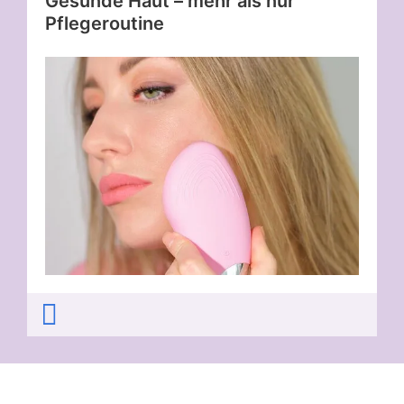
Gesunde Haut – mehr als nur
Pflegeroutine