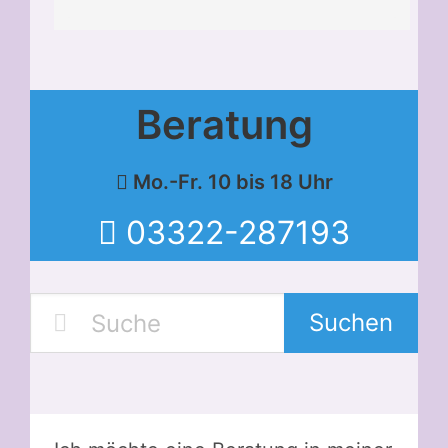
Beratung
Mo.-Fr. 10 bis 18 Uhr
03322-287193
Suchen