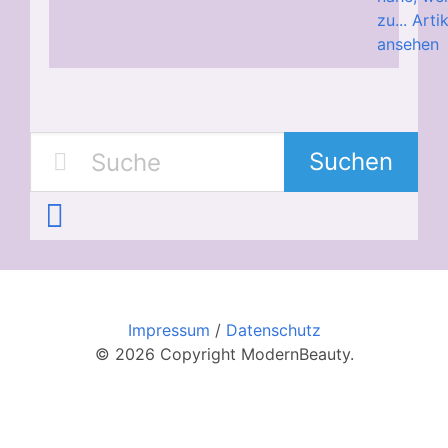
zu...
Arti
ansehen
Suchen
Impressum
/
Datenschutz
© 2026 Copyright ModernBeauty.