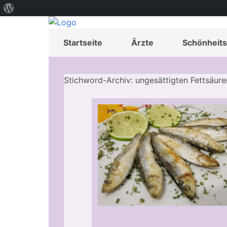
Über
WordPress
Startseite
Ärzte
Schönheits
Stichword-Archiv: ungesättigten Fettsäure