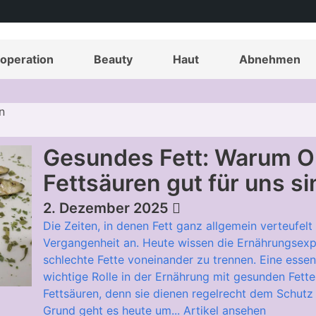
operation
Beauty
Haut
Abnehmen
n
Gesundes Fett: Warum 
Fettsäuren gut für uns si
2. Dezember 2025
Die Zeiten, in denen Fett ganz allgemein verteufel
Vergangenheit an. Heute wissen die Ernährungsexp
schlechte Fette voneinander zu trennen. Eine essen
wichtige Rolle in der Ernährung mit gesunden Fett
Fettsäuren, denn sie dienen regelrecht dem Schutz
Grund geht es heute um...
Artikel ansehen