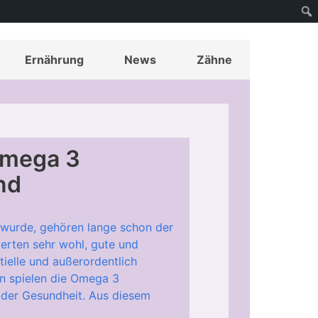
Ernährung
News
Zähne
Omega 3
nd
t wurde, gehören lange schon der
erten sehr wohl, gute und
tielle und außerordentlich
en spielen die Omega 3
 der Gesundheit. Aus diesem