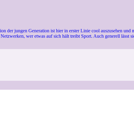
tion der jungen Generation ist hier in erster Linie cool auszusehen un
etzwerken, wer etwas auf sich hält treibt Sport. Auch generell lässt s