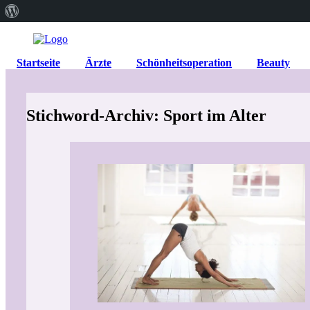
Über
WordPress
Startseite
Ärzte
Schönheitsoperation
Beauty
Stichword-Archiv: Sport im Alter