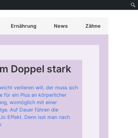
Ernährung
News
Zähne
m Doppel stark
cht verlieren will, der muss sich
für ein Plus an körperlicher
ung, womöglich mit einer
olge. Auf Dauer führen die
Jo Effekt. Denn isst man nach
n