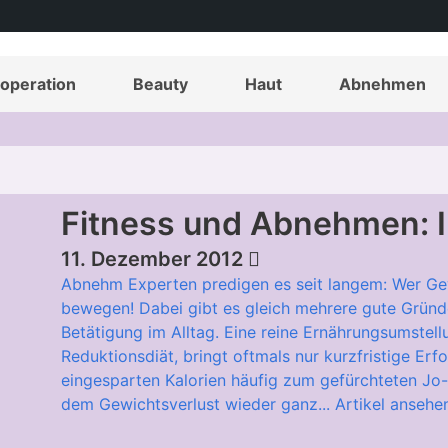
operation
Beauty
Haut
Abnehmen
Fitness und Abnehmen: I
11. Dezember 2012
Abnehm Experten predigen es seit langem: Wer Gewi
bewegen! Dabei gibt es gleich mehrere gute Gründe 
Betätigung im Alltag. Eine reine Ernährungsumstell
Reduktionsdiät, bringt oftmals nur kurzfristige Erf
eingesparten Kalorien häufig zum gefürchteten Jo-
dem Gewichtsverlust wieder ganz...
Artikel ansehe