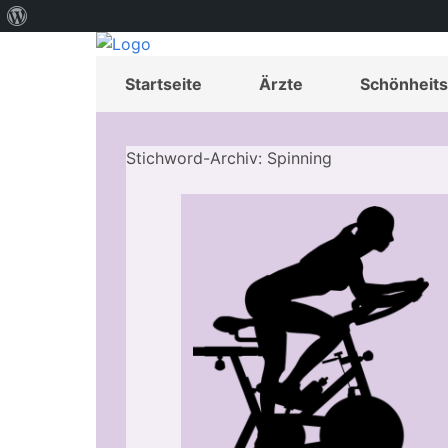
Über
WordPress
Startseite
Ärzte
Schönheits
Stichword-Archiv: Spinning