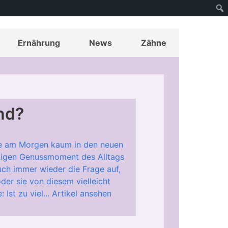
Ernährung
News
Zähne
und?
ee am Morgen kaum in den neuen
chtigen Genussmoment des Alltags
ch immer wieder die Frage auf,
er sie von diesem vielleicht
 Ist zu viel...
Artikel ansehen