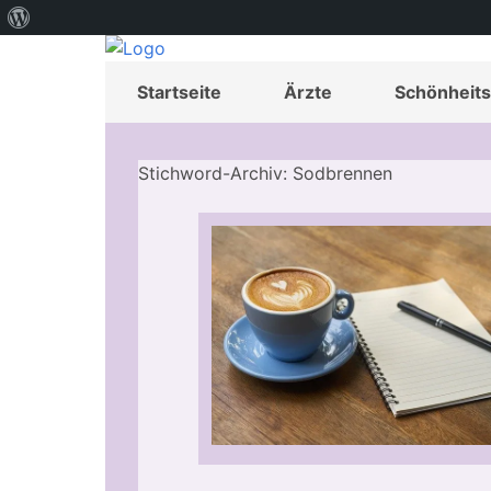
Über
WordPress
Startseite
Ärzte
Schönheits
Stichword-Archiv: Sodbrennen