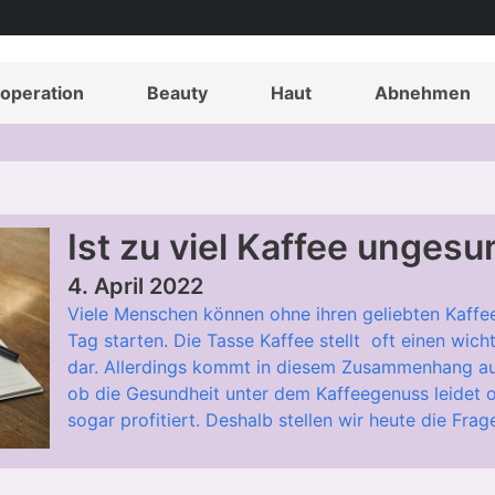
operation
Beauty
Haut
Abnehmen
Ist zu viel Kaffee unges
4. April 2022
Viele Menschen können ohne ihren geliebten Kaff
Tag starten. Die Tasse Kaffee stellt oft einen wi
dar. Allerdings kommt in diesem Zusammenhang au
ob die Gesundheit unter dem Kaffeegenuss leidet od
sogar profitiert. Deshalb stellen wir heute die Frage: