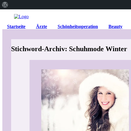
Über
WordPress
Startseite
Ärzte
Schönheitsoperation
Beauty
Stichword-Archiv: Schuhmode Winter