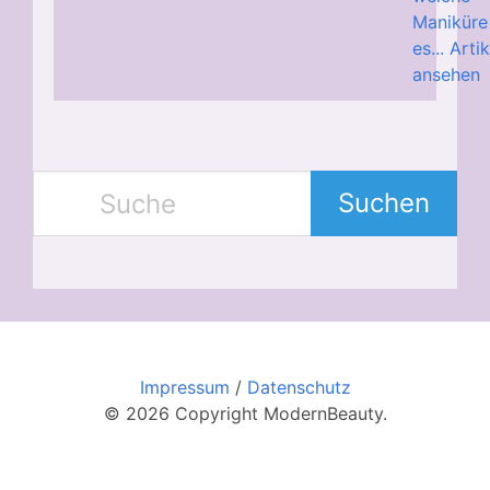
Maniküre 
es...
Artik
ansehen
Suchen
Impressum
/
Datenschutz
© 2026 Copyright ModernBeauty.