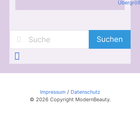
Übergröß
Suchen
Impressum
/
Datenschutz
© 2026 Copyright ModernBeauty.