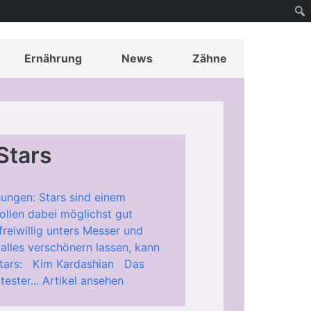
Ernährung
News
Zähne
Stars
hungen: Stars sind einem
wollen dabei möglichst gut
reiwillig unters Messer und
alles verschönern lassen, kann
 Stars: Kim Kardashian Das
ester...
Artikel ansehen