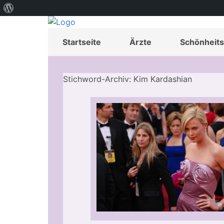
Über
WordPress
Startseite
Ärzte
Schönheits
Stichword-Archiv: Kim Kardashian