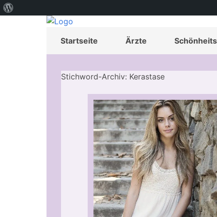
Über
WordPress
Startseite
Ärzte
Schönheits
Stichword-Archiv: Kerastase