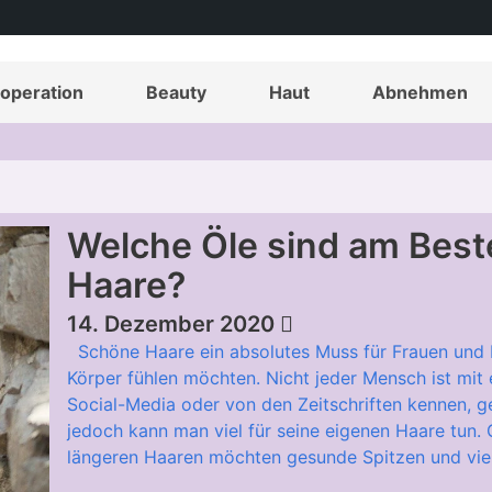
operation
Beauty
Haut
Abnehmen
Welche Öle sind am Beste
Haare?
14. Dezember 2020
Schöne Haare ein absolutes Muss für Frauen und M
Körper fühlen möchten. Nicht jeder Mensch ist mit
Social-Media oder von den Zeitschriften kennen, g
jedoch kann man viel für seine eigenen Haare tun.
längeren Haaren möchten gesunde Spitzen und viel