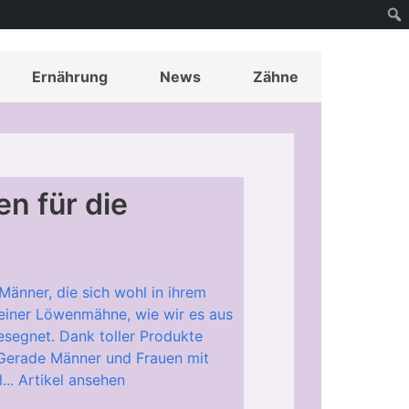
Ernährung
News
Zähne
n für die
änner, die sich wohl in ihrem
 einer Löwenmähne, wie wir es aus
esegnet. Dank toller Produkte
 Gerade Männer und Frauen mit
...
Artikel ansehen