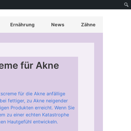
Ernährung
News
Zähne
reme für Akne
tscreme für die Akne anfällige
bei fettiger, zu Akne neigender
igen Produkten erreicht. Wenn Sie
em zu einer echten Katastrophe
igen Hautgefühl entwickeln.