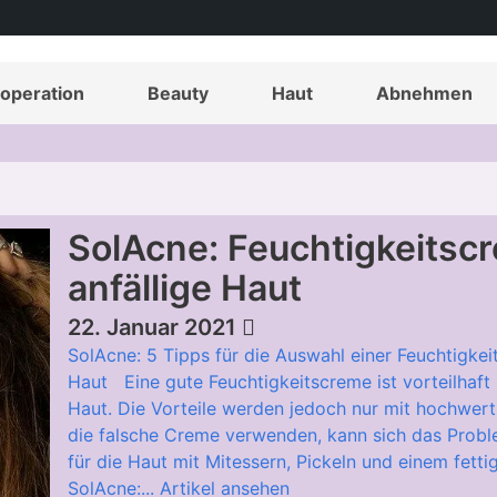
operation
Beauty
Haut
Abnehmen
SolAcne: Feuchtigkeitsc
anfällige Haut
22. Januar 2021
SolAcne: 5 Tipps für die Auswahl einer Feuchtigkei
Haut Eine gute Feuchtigkeitscreme ist vorteilhaft 
Haut. Die Vorteile werden jedoch nur mit hochwert
die falsche Creme verwenden, kann sich das Probl
für die Haut mit Mitessern, Pickeln und einem fett
SolAcne:...
Artikel ansehen