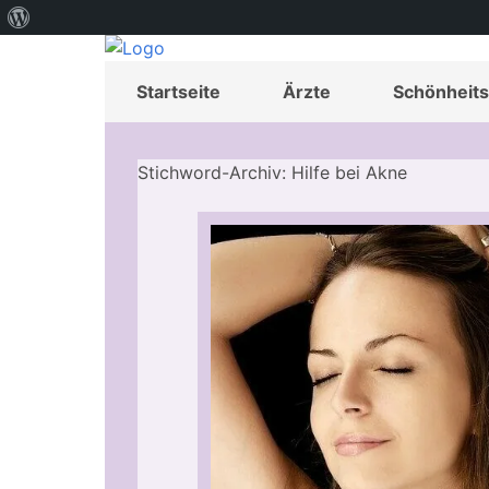
Über
WordPress
Startseite
Ärzte
Schönheits
Stichword-Archiv: Hilfe bei Akne