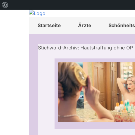
Über
WordPress
Startseite
Ärzte
Schönheits
Stichword-Archiv: Hautstraffung ohne OP