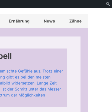
Ernährung
News
Zähne
ell
gemischte Gefühle aus. Trotz einer
g gibt es bei den meisten
albild widersetzen. Lange Zeit
ist der Schritt unter das Messer
ektrum der Möglichkeiten