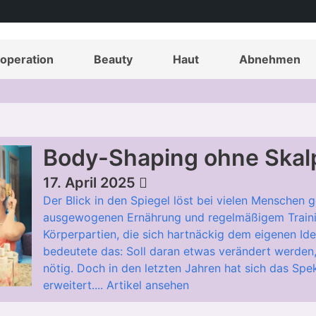
operation
Beauty
Haut
Abnehmen
Body-Shaping ohne Skalp
17. April 2025
Der Blick in den Spiegel löst bei vielen Menschen 
ausgewogenen Ernährung und regelmäßigem Trainin
Körperpartien, die sich hartnäckig dem eigenen Ide
bedeutete das: Soll daran etwas verändert werden, 
nötig. Doch in den letzten Jahren hat sich das Sp
erweitert....
Artikel ansehen