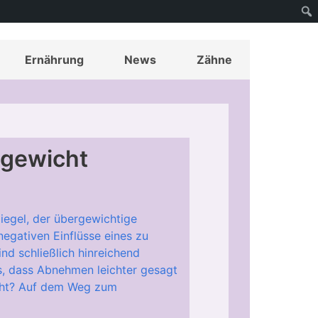
Ernährung
News
Zähne
gewicht
Spiegel, der übergewichtige
gativen Einflüsse eines zu
nd schließlich hinreichend
s, dass Abnehmen leichter gesagt
icht? Auf dem Weg zum