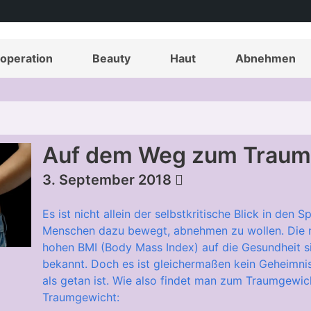
operation
Beauty
Haut
Abnehmen
Auf dem Weg zum Traum
3. September 2018
Es ist nicht allein der selbstkritische Blick in den 
Menschen dazu bewegt, abnehmen zu wollen. Die ne
hohen BMI (Body Mass Index) auf die Gesundheit si
bekannt. Doch es ist gleichermaßen kein Geheimni
als getan ist. Wie also findet man zum Traumgew
Traumgewicht: