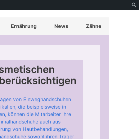
Ernährung
News
Zähne
osmetischen
 berücksichtigen
 Tragen von Einweghandschuhen
alien, die beispielsweise in
, können die Mitarbeiter ihre
Einmalhandschuhe auch aus
ührung von Hautbehandlungen,
handschuhe sowohl ihren Träger