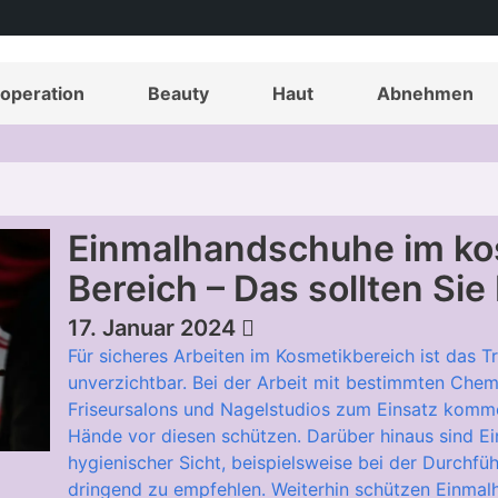
operation
Beauty
Haut
Abnehmen
Einmalhandschuhe im k
Bereich – Das sollten Sie
17. Januar 2024
Für sicheres Arbeiten im Kosmetikbereich ist das
unverzichtbar. Bei der Arbeit mit bestimmten Chemik
Friseursalons und Nagelstudios zum Einsatz kommen
Hände vor diesen schützen. Darüber hinaus sind 
hygienischer Sicht, beispielsweise bei der Durchf
dringend zu empfehlen. Weiterhin schützen Einmal