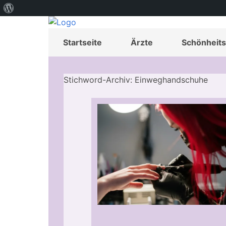
Über
WordPress
Startseite
Ärzte
Schönheits
Stichword-Archiv: Einweghandschuhe