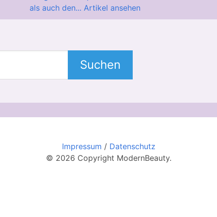
als auch den...
Artikel ansehen
Suchen
Impressum
/
Datenschutz
© 2026 Copyright ModernBeauty.