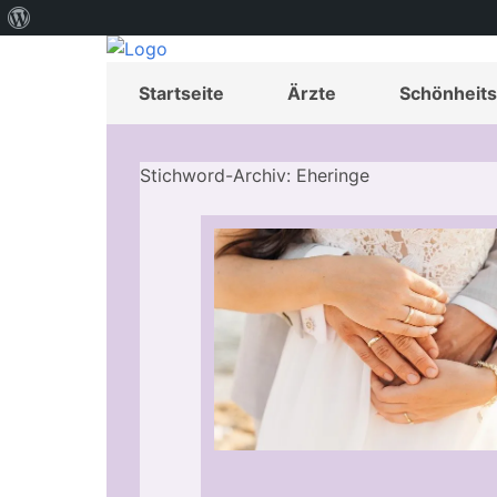
Über
WordPress
Startseite
Ärzte
Schönheits
Stichword-Archiv: Eheringe