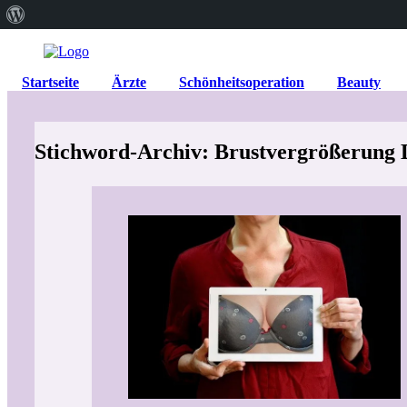
Über
WordPress
Startseite
Ärzte
Schönheitsoperation
Beauty
Stichword-Archiv: Brustvergrößerung 