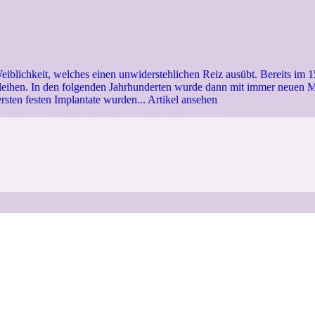
eiblichkeit, welches einen unwiderstehlichen Reiz ausübt. Bereits im 
rleihen. In den folgenden Jahrhunderten wurde dann mit immer neuen Ma
rsten festen Implantate wurden...
Artikel ansehen