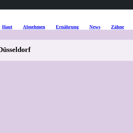
Haut
Abnehmen
Ernährung
News
Zähne
Düsseldorf