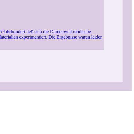
15 Jahrhundert ließ sich die Damenwelt modische
terialien experimentiert. Die Ergebnisse waren leider