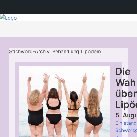
Stichword-Archiv: Behandlung Lipödem
Die
Wahr
über
Lip
5. Aug
Ein ständ
Schwereg