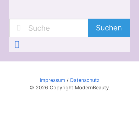
Suchen
Impressum
/
Datenschutz
© 2026 Copyright ModernBeauty.