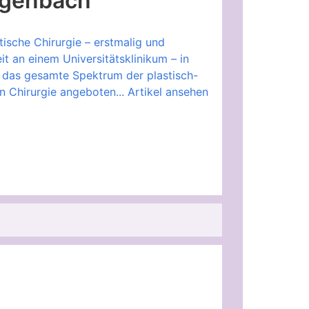
algenbach
ische Chirurgie – erstmalig und
it an einem Universitätsklinikum – in
em das gesamte Spektrum der plastisch-
n Chirurgie angeboten...
Artikel ansehen