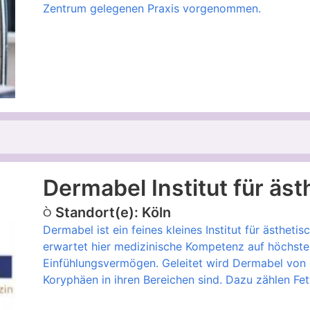
Zentrum gelegenen Praxis vorgenommen.
Dermabel Institut für äs
Standort(e): Köln
Dermabel ist ein feines kleines Institut für ästhetis
erwartet hier medizinische Kompetenz auf höchst
Einfühlungsvermögen. Geleitet wird Dermabel von d
Koryphäen in ihren Bereichen sind. Dazu zählen Fe