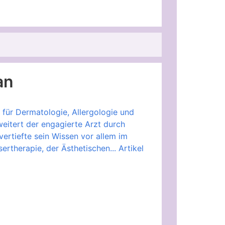
an
 für Dermatologie, Allergologie und
eitert der engagierte Arzt durch
ertiefte sein Wissen vor allem im
ertherapie, der Ästhetischen...
Artikel