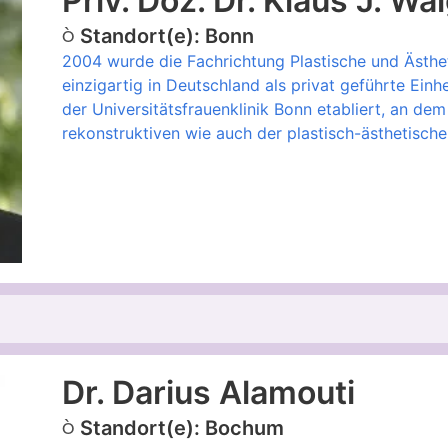
Priv. Doz. Dr. Klaus J. W
Standort(e): Bonn
2004 wurde die Fachrichtung Plastische und Ästhet
einzigartig in Deutschland als privat geführte Einhe
der Universitätsfrauenklinik Bonn etabliert, an d
rekonstruktiven wie auch der plastisch-ästhetische
Dr. Darius Alamouti
Standort(e): Bochum