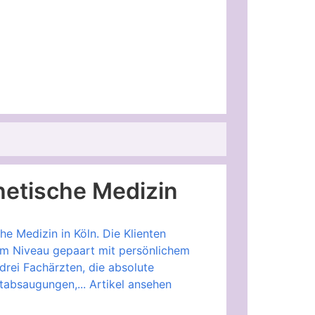
thetische Medizin
che Medizin in Köln. Die Klienten
em Niveau gepaart mit persönlichem
rei Fachärzten, die absolute
ttabsaugungen,...
Artikel ansehen