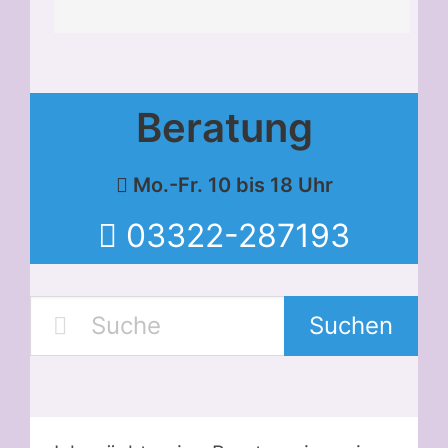
Beratung
Mo.-Fr. 10 bis 18 Uhr
03322-287193
Suchen