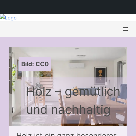
Bild: CC0
Holz – gemütlich
und nachhaltig
Holz ist ein ganz besonderes