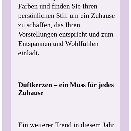
Farben und finden Sie Ihren
persönlichen Stil, um ein Zuhause
zu schaffen, das Ihren
Vorstellungen entspricht und zum
Entspannen und Wohlfühlen
einlädt.
Duftkerzen – ein Muss für jedes
Zuhause
Ein weiterer Trend in diesem Jahr