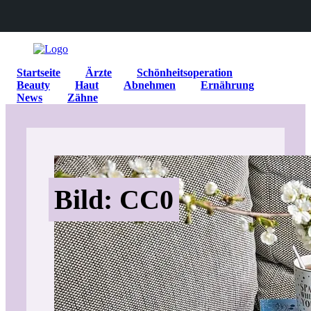
Startseite
Ärzte
Schönheitsoperation
Beauty
Haut
Abnehmen
Ernährung
News
Zähne
Bild: CC0