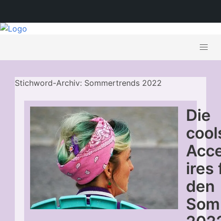
Stichword-Archiv: Sommertrends 2022
Die
cool
Acc
ires 
den
Som