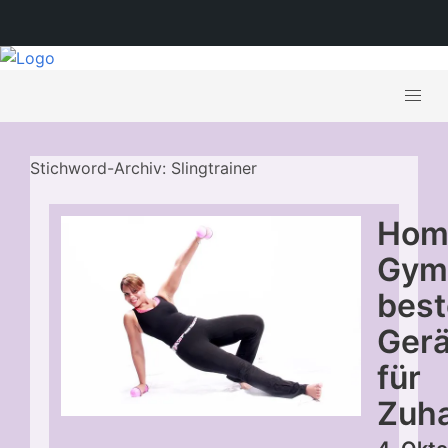
Stichword-Archiv: Slingtrainer
Hom
Gym:
bes
Gerä
für
Zuh