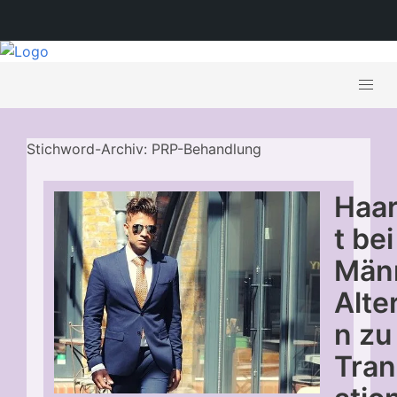
Stichword-Archiv: PRP-Behandlung
Haar
t bei
Män
Alte
n zu
Tran