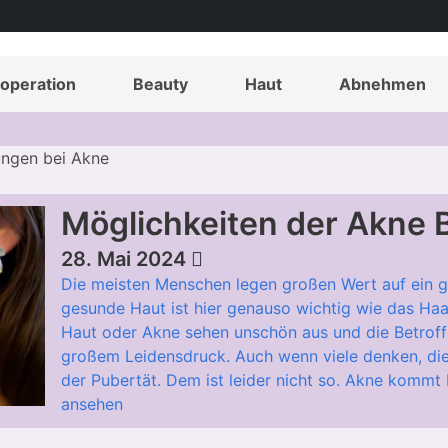
operation
Beauty
Haut
Abnehmen
ungen bei Akne
Möglichkeiten der Akne
28. Mai 2024
Die meisten Menschen legen großen Wert auf ein ge
gesunde Haut ist hier genauso wichtig wie das Haa
Haut oder Akne sehen unschön aus und die Betroffe
großem Leidensdruck. Auch wenn viele denken, dies
der Pubertät. Dem ist leider nicht so. Akne kommt
ansehen