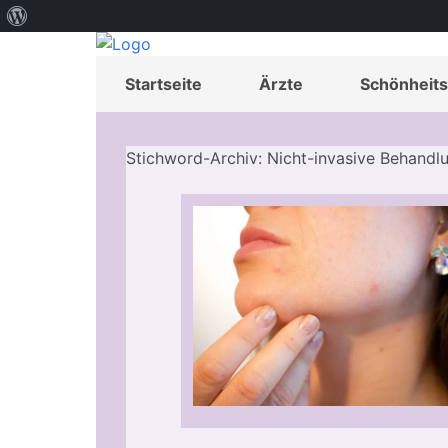
Über
WordPress
Startseite
Ärzte
Schönheits
Stichword-Archiv: Nicht-invasive Behandl