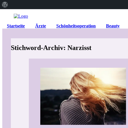
Über
WordPress
Startseite
Ärzte
Schönheitsoperation
Beauty
Stichword-Archiv: Narzisst