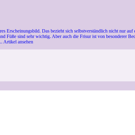
s Erscheinungsbild. Das bezieht sich selbstverständlich nicht nur auf 
nd Füße sind sehr wichtig. Aber auch die Frisur ist von besonderer Bed
..
Artikel ansehen