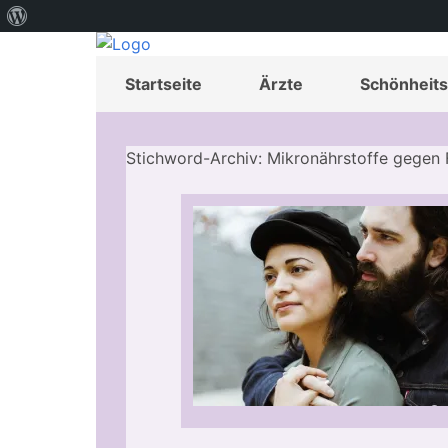
Über
WordPress
Startseite
Ärzte
Schönheits
Stichword-Archiv: Mikronährstoffe gegen 