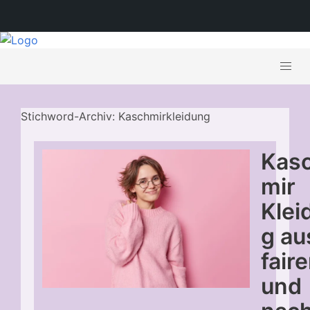
Stichword-Archiv: Kaschmirkleidung
Kas
mir
Klei
g au
faire
und