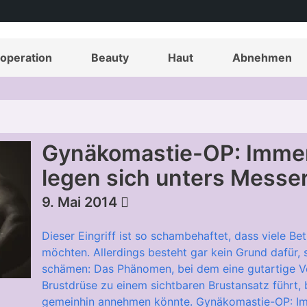
operation
Beauty
Haut
Abnehmen
Gynäkomastie-OP: Imme
legen sich unters Messe
9. Mai 2014
Dieser Eingriff ist so schambehaftet, dass viele B
möchten. Allerdings besteht gar kein Grund dafür, 
schämen: Das Phänomen, bei dem eine gutartige V
Brustdrüse zu einem sichtbaren Brustansatz führt, 
gemeinhin annehmen könnte. Gynäkomastie-OP: Im