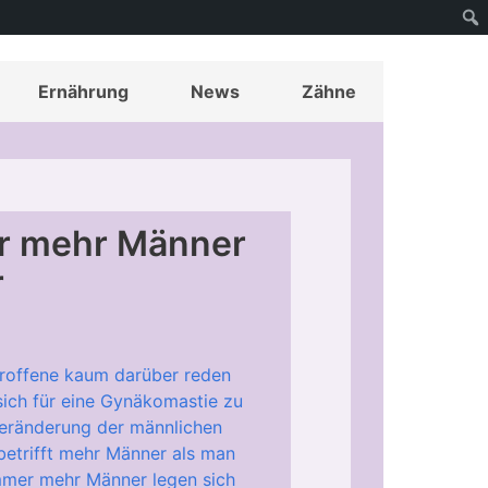
Ernährung
News
Zähne
r mehr Männer
r
etroffene kaum darüber reden
sich für eine Gynäkomastie zu
eränderung der männlichen
betrifft mehr Männer als man
mer mehr Männer legen sich