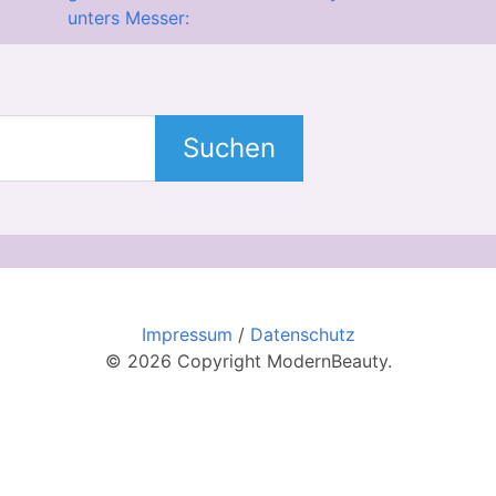
unters Messer:
Suchen
Impressum
/
Datenschutz
© 2026 Copyright ModernBeauty.