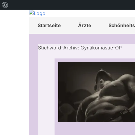
Über
WordPress
Startseite
Ärzte
Schönheits
Stichword-Archiv: Gynäkomastie-OP