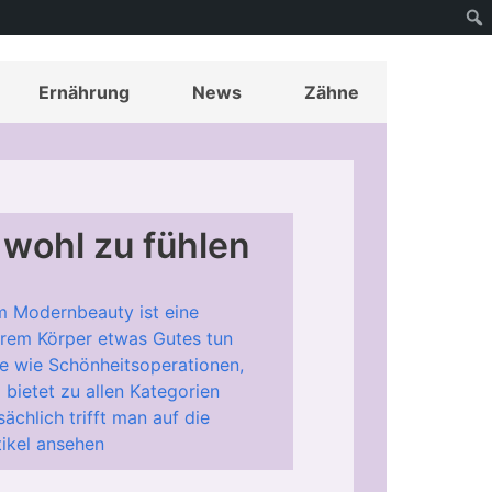
Ernährung
News
Zähne
wohl zu fühlen
m Modernbeauty ist eine
 ihrem Körper etwas Gutes tun
e wie Schönheitsoperationen,
bietet zu allen Kategorien
ächlich trifft man auf die
tikel ansehen