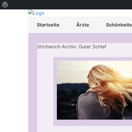
Über
WordPress
Startseite
Ärzte
Schönheits
Stichword-Archiv: Guter Schlaf