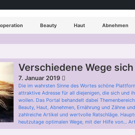
operation
Beauty
Haut
Abnehmen
Verschiedene Wege sich 
7. Januar 2019
Die im wahrsten Sinne des Wortes schöne Plattfor
attraktive Adresse für all diejenigen, die sich und
wollen. Das Portal behandelt dabei Themenbereich
Beauty, Haut, Abnehmen, Ernährung und Zähne und 
zahlreiche Artikel und wertvolle Ratschläge. Haupts
heutzutage optimalen Wege, mit der Hilfe von...
Ar