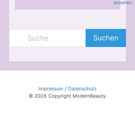
ansehen
Suchen
Impressum
/
Datenschutz
© 2026 Copyright ModernBeauty.