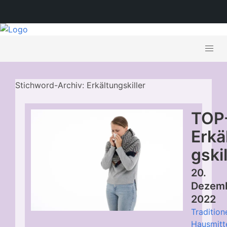
Stichword-Archiv: Erkältungskiller
TOP
Erkä
gskil
20.
Dezem
2022
Tradition
Hausmitte