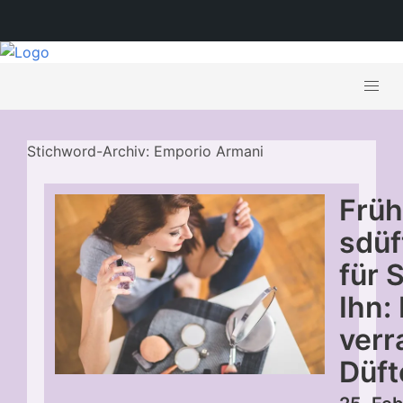
Stichword-Archiv: Emporio Armani
Früh
sdüf
für 
Ihn:
verr
Düft