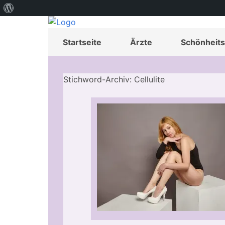
Über
WordPress
Startseite
Ärzte
Schönheits
Stichword-Archiv: Cellulite