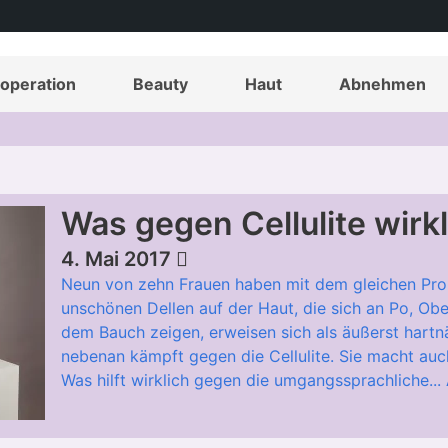
operation
Beauty
Haut
Abnehmen
Was gegen Cellulite wirkli
4. Mai 2017
Neun von zehn Frauen haben mit dem gleichen Prob
unschönen Dellen auf der Haut, die sich an Po, Ob
dem Bauch zeigen, erweisen sich als äußerst hartnä
nebenan kämpft gegen die Cellulite. Sie macht auch
Was hilft wirklich gegen die umgangssprachliche...