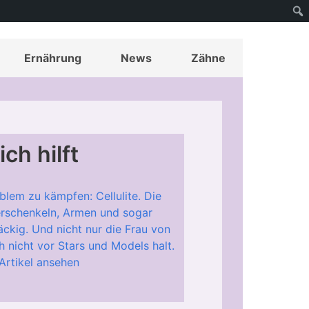
Ernährung
News
Zähne
ch hilft
lem zu kämpfen: Cellulite. Die
erschenkeln, Armen und sogar
ckig. Und nicht nur die Frau von
 nicht vor Stars und Models halt.
Artikel ansehen