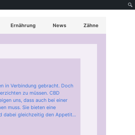
Ernährung
News
Zähne
en in Verbindung gebracht. Doch
verzichten zu müssen. CBD
eigen uns, dass auch bei einer
n muss. Sie bieten eine
 dabei gleichzeitig den Appetit...