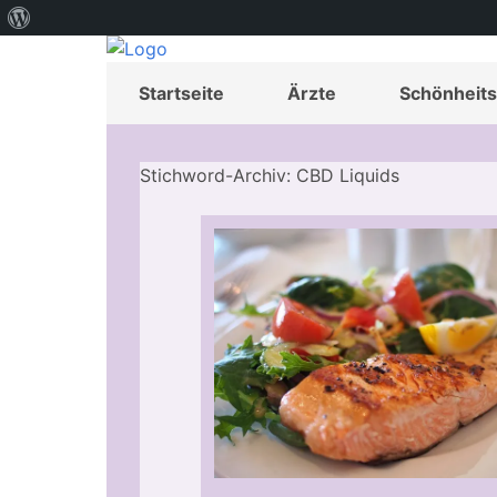
Über
WordPress
Startseite
Ärzte
Schönheits
Stichword-Archiv: CBD Liquids