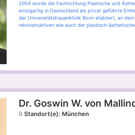
2004 wurde die Fachrichtung Plastische und Ästhet
einzigartig in Deutschland als privat geführte Einhe
der Universitätsfrauenklinik Bonn etabliert, an d
rekonstruktiven wie auch der plastisch-ästhetische
Dr. Goswin W. von Mallin
Standort(e): München