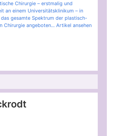
ische Chirurgie – erstmalig und
it an einem Universitätsklinikum – in
em das gesamte Spektrum der plastisch-
n Chirurgie angeboten...
Artikel ansehen
ckrodt