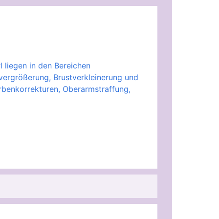
liegen in den Bereichen
tvergrößerung, Brustverkleinerung und
rbenkorrekturen, Oberarmstraffung,