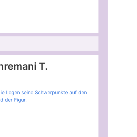
hremani T.
gie liegen seine Schwerpunkte auf den
d der Figur.