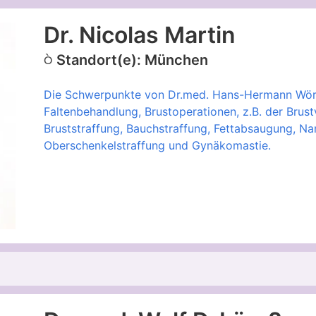
Dr. Nicolas Martin
Standort(e): München
Die Schwerpunkte von Dr.med. Hans-Hermann Wörl 
Faltenbehandlung, Brustoperationen, z.B. der Brus
Bruststraffung, Bauchstraffung, Fettabsaugung, Na
Oberschenkelstraffung und Gynäkomastie.