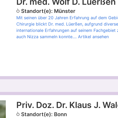
Dr. med. Wolf D. Lüerßen
Standort(e): Münster
Mit seinen über 20 Jahren Erfahrung auf dem Gebi
Chirurgie blickt Dr. med. Lüerßen, aufgrund divers
internationale Erfahrungen auf seinem Fachgebiet 
auch Nizza sammeln konnte....
Artikel ansehen
Priv. Doz. Dr. Klaus J. W
Standort(e): Bonn