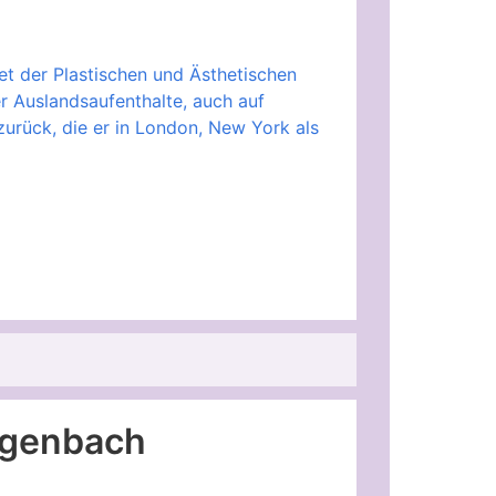
et der Plastischen und Ästhetischen
er Auslandsaufenthalte, auch auf
zurück, die er in London, New York als
algenbach