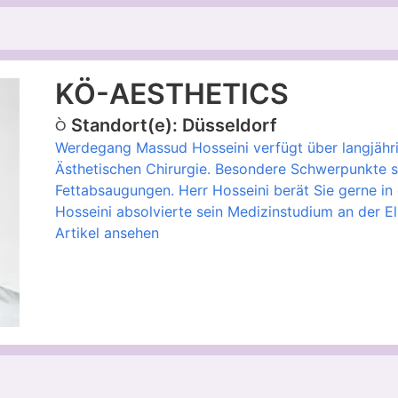
KÖ-AESTHETICS
Standort(e): Düsseldorf
Werdegang Massud Hosseini verfügt über langjähri
Ästhetischen Chirurgie. Besondere Schwerpunkte 
Fettabsaugungen. Herr Hosseini berät Sie gerne i
Hosseini absolvierte sein Medizinstudium an der E
Artikel ansehen