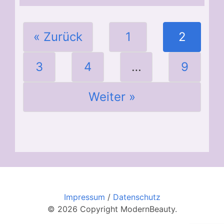
« Zurück
1
2
3
4
…
9
Weiter »
Impressum
/
Datenschutz
© 2026 Copyright ModernBeauty.