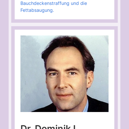
Bauchdeckenstraffung und die
Fettabsaugung.
Dr. Dominik L.