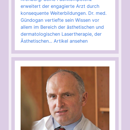
erweitert der engagierte Arzt durch
konsequente Weiterbildungen. Dr. med.
Gündogan vertiefte sein Wissen vor
allem im Bereich der ästhetischen und
dermatologischen Lasertherapie, der
Ästhetischen...
Artikel ansehen